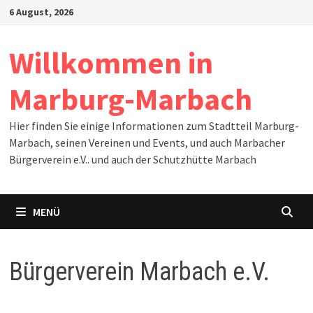
Zum
6 August, 2026
Inhalt
springen
Willkommen in
Marburg-Marbach
Hier finden Sie einige Informationen zum Stadtteil Marburg-
Marbach, seinen Vereinen und Events, und auch Marbacher
Bürgerverein e.V.. und auch der Schutzhütte Marbach
MENÜ
Bürgerverein Marbach e.V.