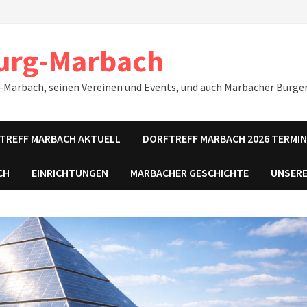
urg-Marbach
-Marbach, seinen Vereinen und Events, und auch Marbacher Bürger
TREFF MARBACH AKTUELL
DORFTREFF MARBACH 2026 TERMI
CH
EINRICHTUNGEN
MARBACHER GESCHICHTE
UNSERE