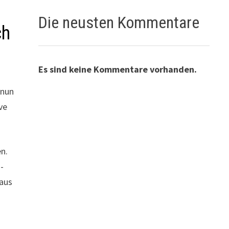
Die neusten Kommentare
ch
Es sind keine Kommentare vorhanden.
 nun
ve
n.
-
 aus