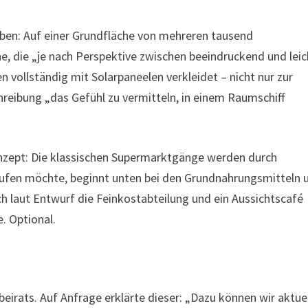
ben: Auf einer Grundfläche von mehreren tausend
, die „je nach Perspektive zwischen beeindruckend und leic
 vollständig mit Solarpaneelen verkleidet – nicht nur zur
reibung „das Gefühl zu vermitteln, in einem Raumschiff
onzept: Die klassischen Supermarktgänge werden durch
aufen möchte, beginnt unten bei den Grundnahrungsmitteln 
sich laut Entwurf die Feinkostabteilung und ein Aussichtscafé
. Optional.
beirats. Auf Anfrage erklärte dieser: „Dazu können wir aktuel