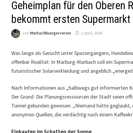
Geheimplan für den Oberen R
bekommt ersten Supermarkt 
von
MarbachBuergerverein
1 April, 2026
Was lange als Gerücht unter Spaziergängern, Hundebesi
offenbar Realität: In Marburg-Marbach soll ein Superma
futuristischer Solarverkleidung und angeblich „energet
Nach Informationen aus „halbwegs gut informierten Kr
Der Grund: Die Planungsressourcen der Stadt seien offi
Tunnel gebunden gewesen. „Niemand hätte geglaubt, da
anonymen Quellen, die verdächtig nach einem Kaffeekr
Einkaufen im Schatten der Sonne