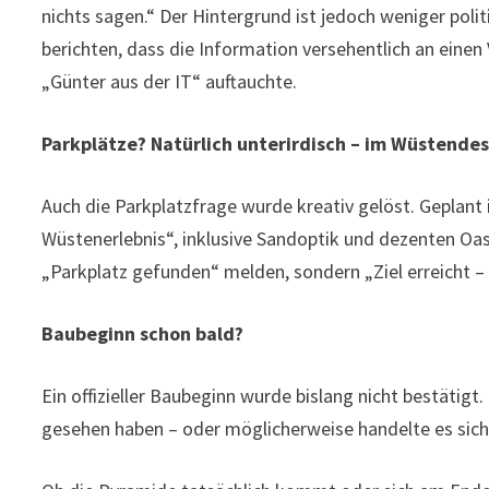
nichts sagen.“ Der Hintergrund ist jedoch weniger politi
berichten, dass die Information versehentlich an einen
„Günter aus der IT“ auftauchte.
Parkplätze? Natürlich unterirdisch – im Wüstende
Auch die Parkplatzfrage wurde kreativ gelöst. Geplant
Wüstenerlebnis“, inklusive Sandoptik und dezenten Oa
„Parkplatz gefunden“ melden, sondern „Ziel erreicht 
Baubeginn schon bald?
Ein offizieller Baubeginn wurde bislang nicht bestätig
gesehen haben – oder möglicherweise handelte es sich