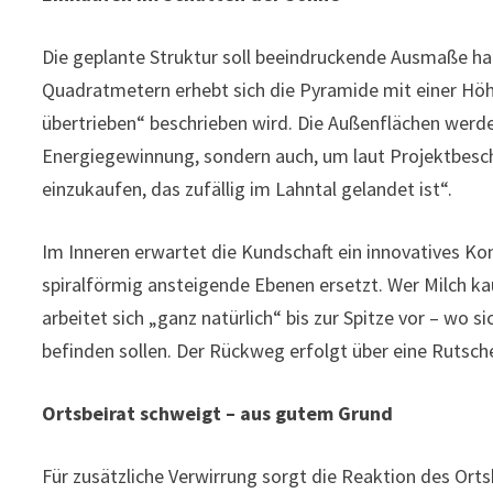
Die geplante Struktur soll beeindruckende Ausmaße ha
Quadratmetern erhebt sich die Pyramide mit einer Höhe
übertrieben“ beschrieben wird. Die Außenflächen werden
Energiegewinnung, sondern auch, um laut Projektbesch
einzukaufen, das zufällig im Lahntal gelandet ist“.
Im Inneren erwartet die Kundschaft ein innovatives K
spiralförmig ansteigende Ebenen ersetzt. Wer Milch k
arbeitet sich „ganz natürlich“ bis zur Spitze vor – wo 
befinden sollen. Der Rückweg erfolgt über eine Rutsche
Ortsbeirat schweigt – aus gutem Grund
Für zusätzliche Verwirrung sorgt die Reaktion des Orts