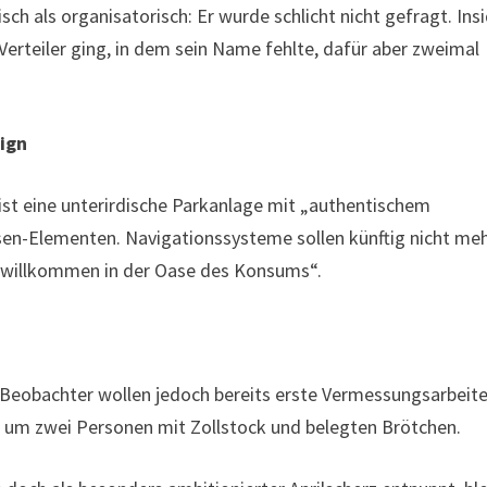
sch als organisatorisch: Er wurde schlicht nicht gefragt. Ins
 Verteiler ging, in dem sein Name fehlte, dafür aber zweimal
sign
 ist eine unterirdische Parkanlage mit „authentischem
sen-Elementen. Navigationssysteme sollen künftig nicht me
– willkommen in der Oase des Konsums“.
t. Beobachter wollen jedoch bereits erste Vermessungsarbeit
 um zwei Personen mit Zollstock und belegten Brötchen.