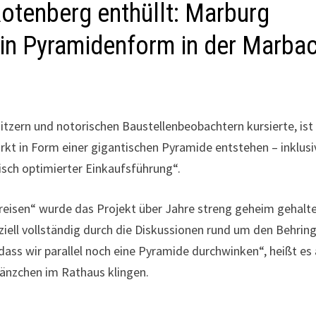
otenberg enthüllt: Marburg
in Pyramidenform in der Marba
tzern und notorischen Baustellenbeobachtern kursierte, ist
rkt in Form einer gigantischen Pyramide entstehen – inklusi
isch optimierter Einkaufsführung“.
eisen“ wurde das Projekt über Jahre streng geheim gehalte
ziell vollständig durch die Diskussionen rund um den Behring
ss wir parallel noch eine Pyramide durchwinken“, heißt es
änzchen im Rathaus klingen.