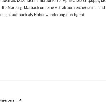
och als besonders ambitionierter Aprilscherz entpuppt, ble
dürfte Marburg-Marbach um eine Attraktion reicher sein – un
heneinkauf auch als Höhenwanderung durchgeht.
ergerverein →