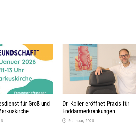
esdienst für Groß und
Dr. Koller eröffnet Praxis für
 Markuskirche
Enddarmerkrankungen
26
9 Januar, 2026