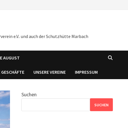
verein e.V.. und auch der Schutzhütte Marbach
NE AUGUST
 GESCHÄFTE
UNSERE VEREINE
IMPRESSUM
Suchen
SUCHEN