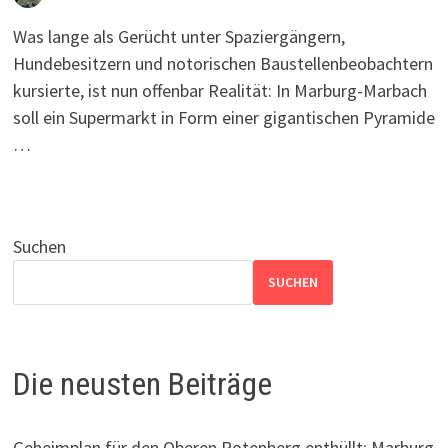
Was lange als Gerücht unter Spaziergängern,
Hundebesitzern und notorischen Baustellenbeobachtern
kursierte, ist nun offenbar Realität: In Marburg-Marbach
soll ein Supermarkt in Form einer gigantischen Pyramide
…
Suchen
SUCHEN
Die neusten Beiträge
Geheimplan für den Oberen Rotenberg enthüllt: Marburg