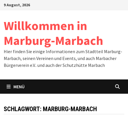
Zum
9 August, 2026
Inhalt
springen
Willkommen in
Marburg-Marbach
Hier finden Sie einige Informationen zum Stadtteil Marburg-
Marbach, seinen Vereinen und Events, und auch Marbacher
Bürgerverein e.V.. und auch der Schutzhütte Marbach
MENÜ
SCHLAGWORT:
MARBURG-MARBACH