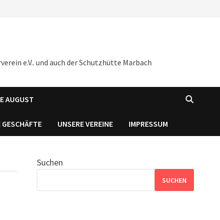
verein e.V.. und auch der Schutzhütte Marbach
NE AUGUST
 GESCHÄFTE
UNSERE VEREINE
IMPRESSUM
Suchen
SUCHEN