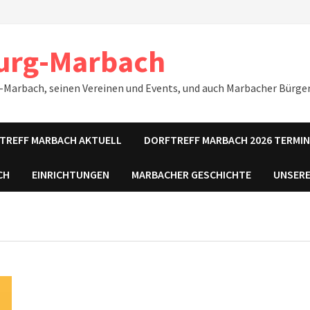
urg-Marbach
-Marbach, seinen Vereinen und Events, und auch Marbacher Bürger
TREFF MARBACH AKTUELL
DORFTREFF MARBACH 2026 TERMI
CH
EINRICHTUNGEN
MARBACHER GESCHICHTE
UNSERE