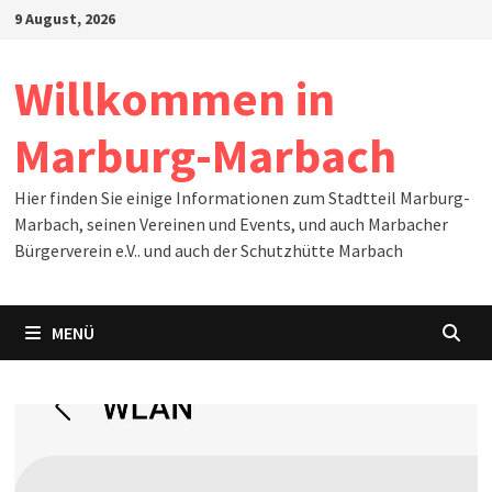
Zum
9 August, 2026
Inhalt
springen
Willkommen in
Marburg-Marbach
Hier finden Sie einige Informationen zum Stadtteil Marburg-
Marbach, seinen Vereinen und Events, und auch Marbacher
Bürgerverein e.V.. und auch der Schutzhütte Marbach
MENÜ